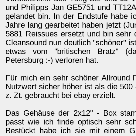
und Philipps Jan GE5751 und TT12A
gelandet bin. In der Endstufe habe i
Jahre lang gearbeitet haben jetzt (J
5881 Reissues ersetzt und bin sehr 
Cleansound nun deutlich "schöner" is
etwas vom "britischen Bratz" (d
Petersburg :-) verloren hat.
Für mich ein sehr schöner Allround 
Nutzwert sicher höher ist als die 50
z. Zt. gebraucht bei ebay erzielt.
Das Gehäuse der 2x12" - Box st
passt wie ich finde optisch sehr s
Bestückt habe ich sie mit einem 